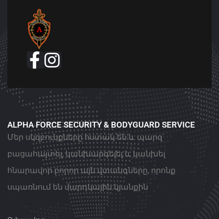
ALPHA FORCE SECURITY & BODYGUARD SERVICE
Մեր սկզբունքները հստակ են և պարզ`
բացահայտել, կանխարգելել և կանխել
հնարավոր բորոր այն վտանգները, որոնք
սպառնում են մարդկային կյանքին