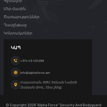
Գլխավոր
Մեր մասին
Ծառայություններ
Դասընթաց
Կոնտակտներ
ԿԱՊ
+374 43 434399
info@alphaforce.am
Հայաստան, 0051, Երևան Նաիրի
Զարյան փող., 22ա շենք
© Copyright
2026
“Alpha Force” Security And Bodyguard