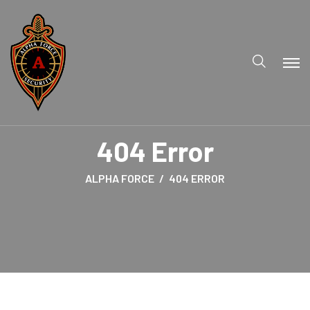
404 Error
ALPHA FORCE
404 ERROR