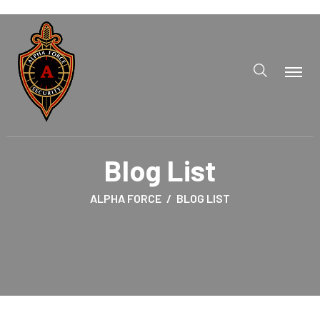
Blog List
ALPHA FORCE
BLOG LIST