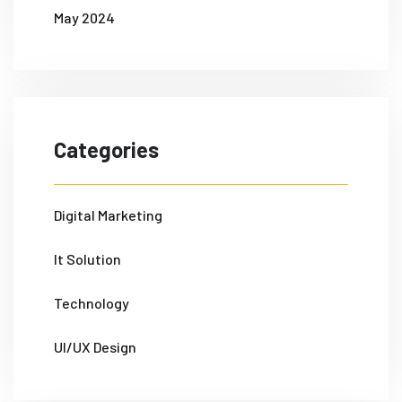
May 2024
Categories
Digital Marketing
It Solution
Technology
UI/UX Design